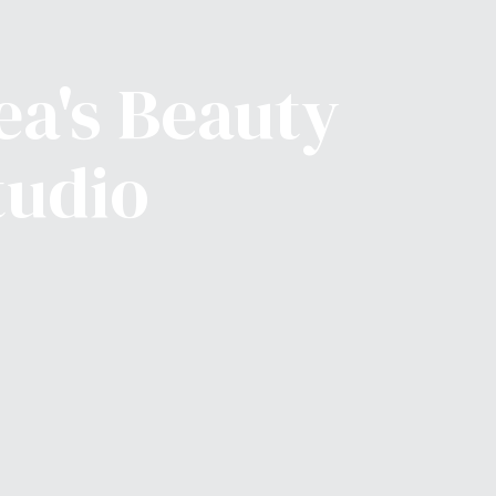
ea's Beauty
tudio