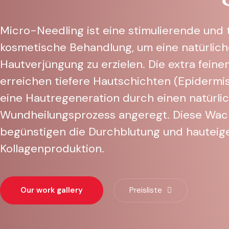
Micro-Needling ist eine stimulierende und
kosmetische Behandlung, um eine natürlic
Hautverjüngung zu erzielen. Die extra feine
erreichen tiefere Hautschichten (Epidermis
eine Hautregeneration durch einen natürli
Wundheilungsprozess angeregt. Diese Wac
begünstigen die Durchblutung und hauteig
Kollagenproduktion.
Our work gallery
Preisliste