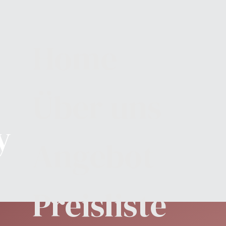
Home
Über uns
y
Angebot
Preisliste