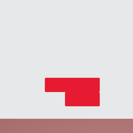
062 771 22 87
Shop